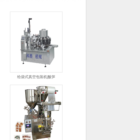
给袋式真空包装机|酸笋