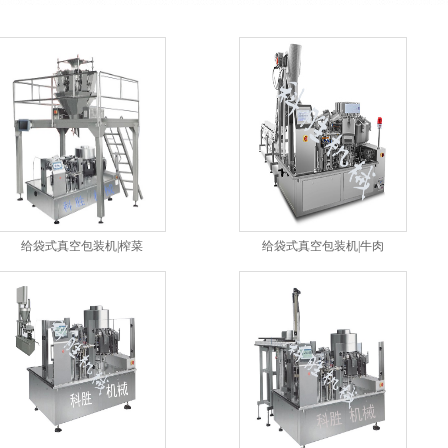
给袋式真空包装机|榨菜
给袋式真空包装机|牛肉