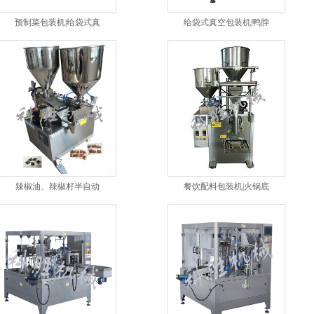
预制菜包装机|给袋式真
给袋式真空包装机|鸭脖
辣椒油、辣椒籽半自动
餐饮配料包装机|火锅底