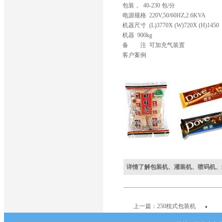
包装， 40-230 包/分
电源规格 220V,50/60HZ,2.6KVA
机器尺寸 (L)3770X (W)720X (H)1450
机器 900kg
备 注 可加充气装置
客户案例
详情了解包装机、灌装机、喷码机、
上一篇：250枕式包装机