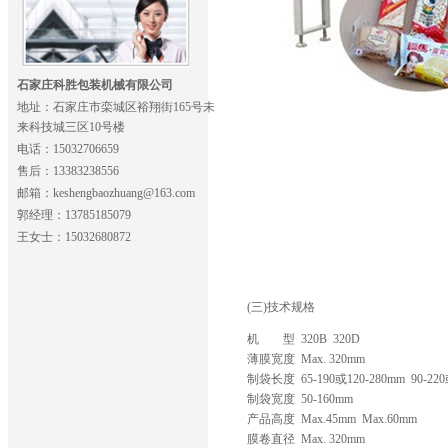
石家庄科胜包装机械有限公司
地址：石家庄市栾城区裕翔街165号未
来科技城三区10号楼
电话：15032706659
售后：13383238556
邮箱：keshengbaozhuang@163.com
郭经理：13785185079
王女士：15032680872
(三)技术规格
机 型 320B 320D
薄膜宽度 Max. 320mm
制袋长度 65-190或120-280mm 90-220
制袋宽度 50-160mm
产品高度 Max.45mm Max.60mm
膜卷直径 Max. 320mm