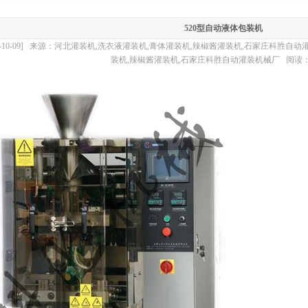
520型自动液体包装机
11-10-09] 来源：河北灌装机,洗衣液灌装机,膏体灌装机,辣椒酱灌装机,石家庄科胜
装机,辣椒酱灌装机,石家庄科胜自动灌装机械厂 阅读：4