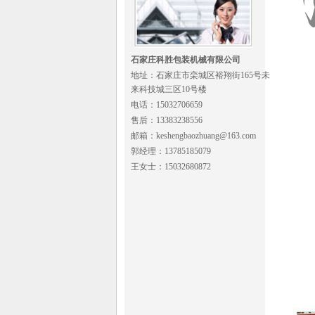
石家庄科胜包装机械有限公司
地址：石家庄市栾城区裕翔街165号未
来科技城三区10号楼
电话：15032706659
售后：13383238556
邮箱：keshengbaozhuang@163.com
郭经理：13785185079
王女士：15032680872