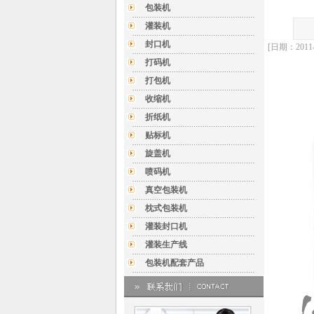
包装机
灌装机
封口机
[日期：20
打码机
打包机
收缩机
折纸机
贴标机
旋盖机
喷码机
真空包装机
枕式包装机
灌装封口机
灌装生产线
包装机配套产品